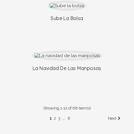
Sube La Bolsa
La Navidad De Las Mariposas
Showing 1-12 of 68 item(s)
…
1
2
3
6
Next